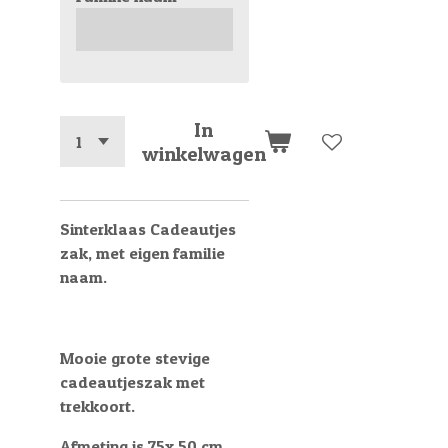
In
winkelwagen
Sinterklaas Cadeautjes
zak, met eigen familie
naam.
Mooie grote stevige
cadeautjeszak met
trekkoort.
Afmeting is 75x 50 cm.