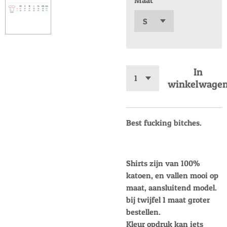
Maat
In
winkelwage
Best fucking bitches.
Shirts zijn van 100%
katoen, en vallen mooi op
maat, aansluitend model.
bij twijfel 1 maat groter
bestellen.
Kleur opdruk kan iets