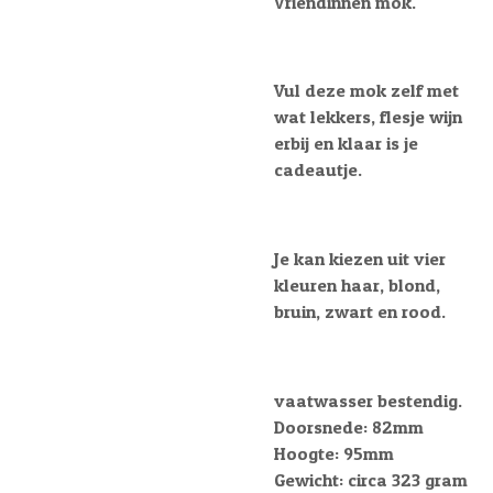
Vriendinnen mok.
Vul deze mok zelf met
wat lekkers, flesje wijn
erbij en klaar is je
cadeautje.
Je kan kiezen uit vier
kleuren haar, blond,
bruin, zwart en rood.
vaatwasser bestendig.
Doorsnede: 82mm
Hoogte: 95mm
Gewicht: circa 323 gram