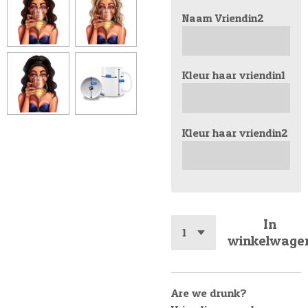
Naam Vriendin2
Kleur haar vriendin1
Kleur haar vriendin2
In
winkelwage
Are we drunk?