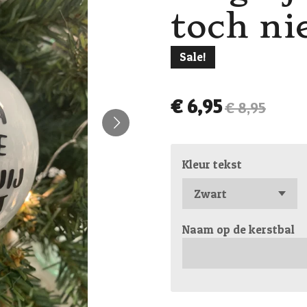
toch nie
Sale!
€ 6,95
€ 8,95
Kleur tekst
Naam op de kerstbal