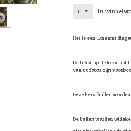
In winkelw
Het is een....(naam) dinget
De tekst op de kerstbal l
van de fotos zijn voorbee
Deze kerstballen worden 
De ballen worden willeke