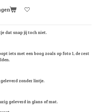
agen
je dat snap jij toch niet.
oopt iets met een boog zoals op foto 1, de rest
lden.
geleverd zonder lintje.
urig geleverd in glans of mat.