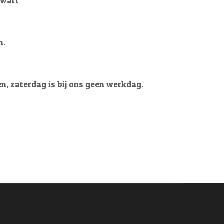
zwart
m.
en, zaterdag is bij ons geen werkdag.