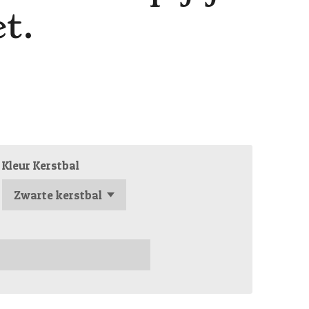
t.
Kleur Kerstbal