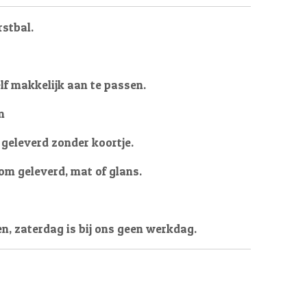
rstbal.
lf makkelijk aan te passen.
m
geleverd zonder koortje.
m geleverd, mat of glans.
en, zaterdag is bij ons geen werkdag.