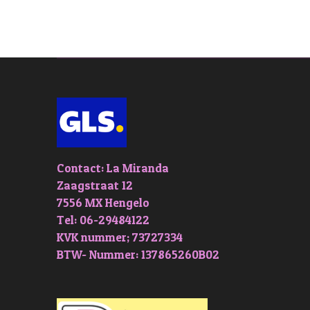
Contact: La Miranda
Zaagstraat 12
7556 MX Hengelo
Tel: 06-29484122
KVK nummer; 73727334
BTW- Nummer: 137865260B02