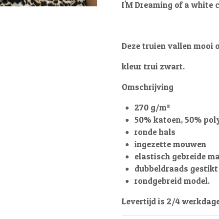
I'M Dreaming of a white
Deze truien vallen mooi 
kleur trui zwart.
Omschrijving
270 g/m²
50% katoen, 50% pol
ronde hals
ingezette mouwen
elastisch gebreide m
dubbeldraads gestikt
rondgebreid model.
Levertijd is 2/4 werkdag