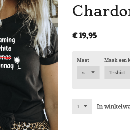
Chardo
€ 19,95
Maat
Maak een 
In winkelw