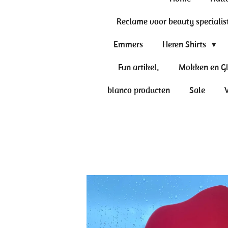
Reclame voor beauty specialis
Emmers
Heren Shirts
Fun artikel.
Mokken en G
blanco producten
Sale