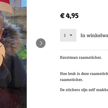
€ 4,95
In winkelw
Kerstman raamsticker.
Hoe leuk is deze raamstic
raamsticker.
De stickers zijn zelf makk