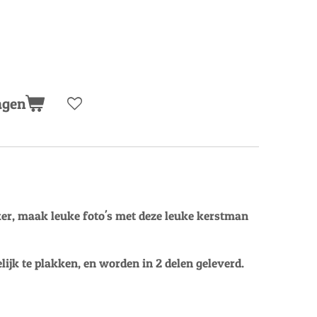
agen
ker, maak leuke foto's met deze leuke kerstman
elijk te plakken, en worden in 2 delen geleverd.