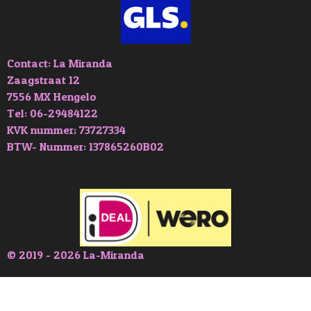
Contact: La Miranda
Zaagstraat 12
7556 MX Hengelo
Tel: 06-29484122
KVK nummer; 73727334
BTW- Nummer: 137865260B02
© 2019 - 2026 La-Miranda