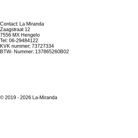
Contact: La Miranda
Zaagstraat 12
7556 MX Hengelo
Tel: 06-29484122
KVK nummer; 73727334
BTW- Nummer: 137865260B02
© 2019 - 2026 La-Miranda