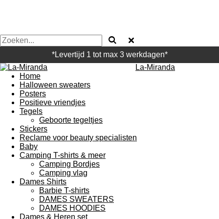
*Levertijd 1 tot max 3 werkdagen*
La-Miranda
Home
Halloween sweaters
Posters
Positieve vriendjes
Tegels
Geboorte tegeltjes
Stickers
Reclame voor beauty specialisten
Baby
Camping T-shirts & meer
Camping Bordjes
Camping vlag
Dames Shirts
Barbie T-shirts
DAMES SWEATERS
DAMES HOODIES
Dames & Heren set