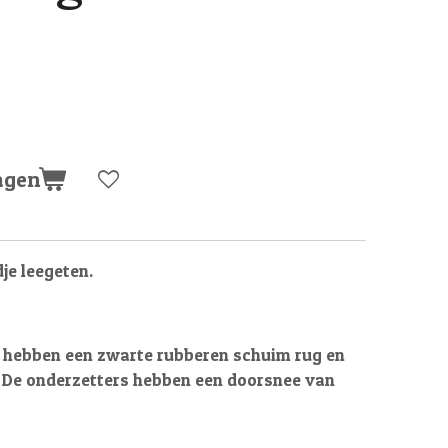
agen
je leegeten.
 hebben een zwarte rubberen schuim rug en
k. De onderzetters hebben een doorsnee van