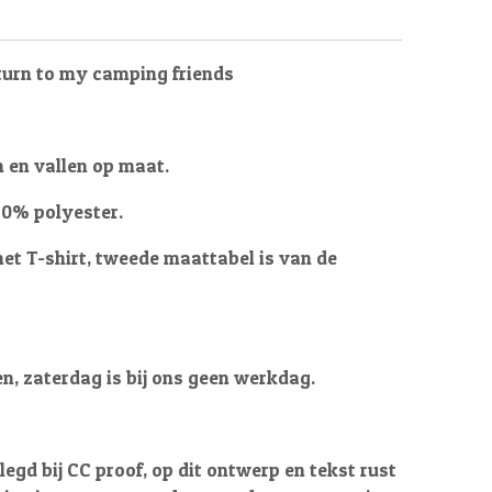
return to my camping friends
n en vallen op maat.
50% polyester.
het T-shirt, tweede maattabel is van de
en, zaterdag is bij ons geen werkdag.
egd bij CC proof, op dit ontwerp en tekst rust