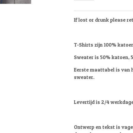
If lost or drunk please 
T-Shirts zijn 100% katoe
Sweater is 50% katoen, 
Eerste maattabel is van 
sweater.
Levertijd is 2/4 werkdag
Ontwerp en tekst is vagel