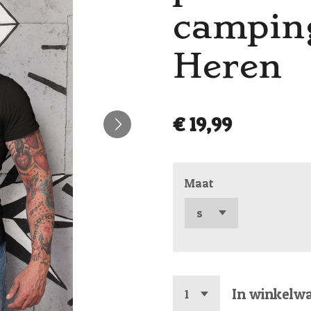
camping
Heren
€ 19,99
Maat
In winkelw