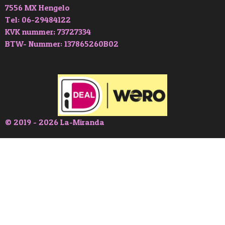
7556 MX Hengelo
Tel: 06-29484122
KVK nummer; 73727334
BTW- Nummer: 137865260B02
© 2019 - 2026 La-Miranda