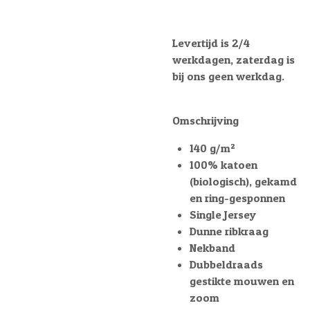
Levertijd is 2/4
werkdagen, zaterdag is
bij ons geen werkdag.
Omschrijving
140 g/m²
100% katoen
(biologisch), gekamd
en ring-gesponnen
Single Jersey
Dunne ribkraag
Nekband
Dubbeldraads
gestikte mouwen en
zoom