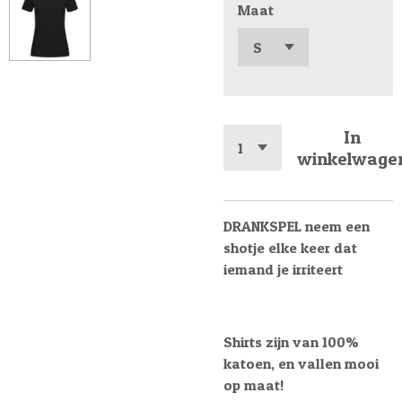
Maat
In
winkelwage
DRANKSPEL neem een
shotje elke keer dat
iemand je irriteert
Shirts zijn van 100%
katoen, en vallen mooi
op maat!