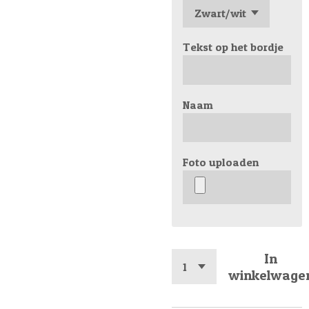
Tekst op het bordje
Naam
Foto uploaden
In
winkelwage