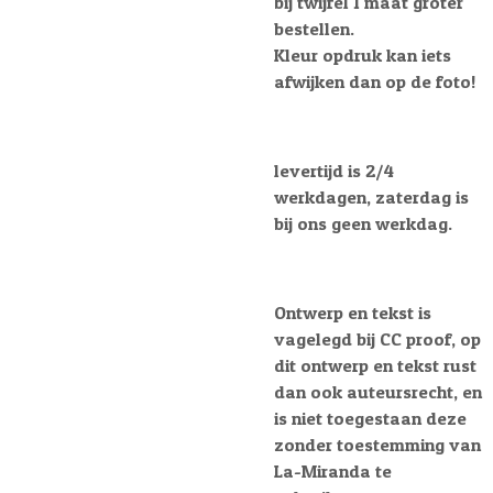
bij twijfel 1 maat groter
bestellen.
Kleur opdruk kan iets
afwijken dan op de foto!
levertijd is 2/4
werkdagen, zaterdag is
bij ons geen werkdag.
Ontwerp en tekst is
vagelegd bij CC proof, op
dit ontwerp en tekst rust
dan ook auteursrecht, en
is niet toegestaan deze
zonder toestemming van
La-Miranda te