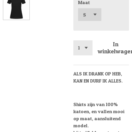
Maat
In
winkelwage
ALS IK DRANK OP HEB,
KAN EN DURF IK ALLES.
Shirts zijn van 100%
katoen, en vallen mooi
op maat, aansluitend
model.