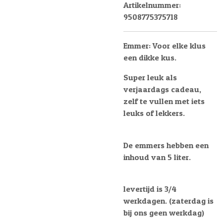
Artikelnummer:
9508775375718
Emmer: Voor elke klus
een dikke kus.
Super leuk als
verjaardags cadeau,
zelf te vullen met iets
leuks of lekkers.
De emmers hebben een
inhoud van 5 liter.
levertijd is 3/4
werkdagen. (zaterdag is
bij ons geen werkdag)