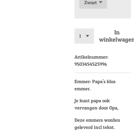
In
winkelwage
Artikelnummer:
9503454525996
Emmer: Papa's klus
emmer.
Je kunt papa ook
vervangen door Opa,
Deze emmers worden
geleverd incl tekst.