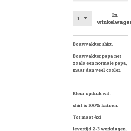
In
winkelwage
Bouwvakker shirt.
Bouwvakker papa net
zoals een normale papa,
maar dan veel cooler.
Kleur opdruk wit.
shirt is 100% katoen.
Tot maat 4xl
levertijd 2-3 werkdagen,