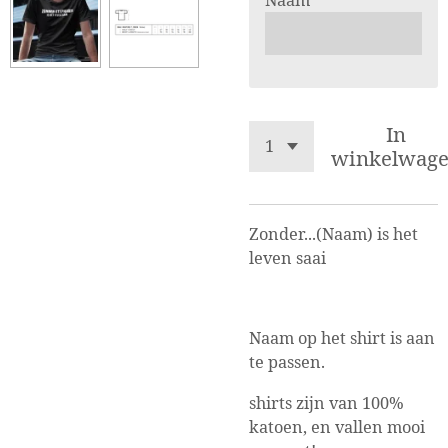
Naam
In
winkelwag
Zonder...(Naam) is het
leven saai
Naam op het shirt is aan
te passen.
shirts zijn van 100%
katoen, en vallen mooi