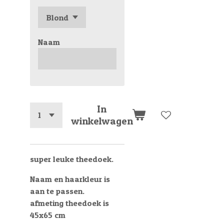
Naam
In
winkelwagen
super leuke theedoek.
Naam en haarkleur is
aan te passen.
afmeting theedoek is
45x65 cm