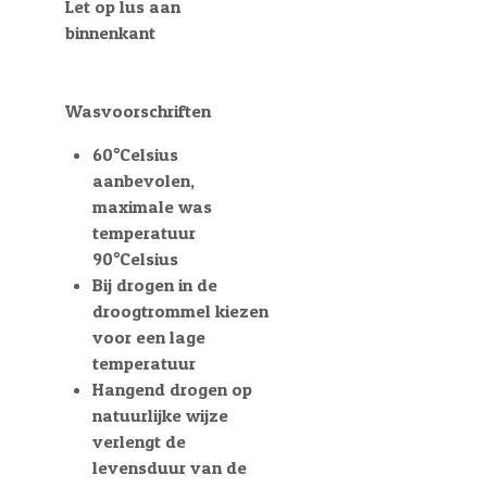
Let op lus aan
binnenkant
Wasvoorschriften
60°Celsius
aanbevolen,
maximale was
temperatuur
90°Celsius
Bij drogen in de
droogtrommel kiezen
voor een lage
temperatuur
Hangend drogen op
natuurlijke wijze
verlengt de
levensduur van de