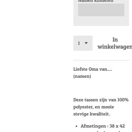
Namen kinderen
In
winkelwage
Liefste Oma van....
(namen)
Deze tassen zijn van 100%
polyester, en mooie
stevige kwaliteit.
Afmetingen : 38 x 42