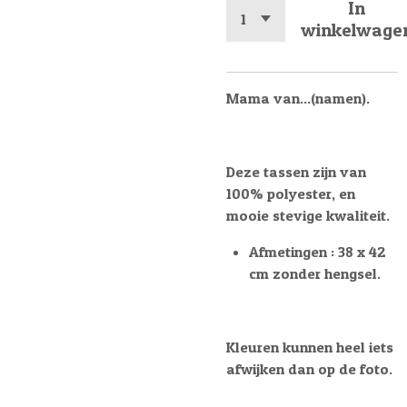
In
winkelwage
Mama van...(namen).
Deze tassen zijn van
100% polyester, en
mooie stevige kwaliteit.
Afmetingen : 38 x 42
cm zonder hengsel.
Kleuren kunnen heel iets
afwijken dan op de foto.