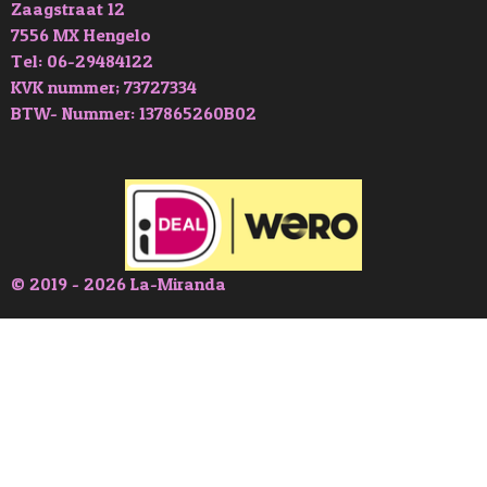
Zaagstraat 12
7556 MX Hengelo
Tel: 06-29484122
KVK nummer; 73727334
BTW- Nummer: 137865260B02
© 2019 - 2026 La-Miranda