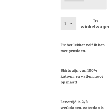
In
winkelwage
Fix het lekker zelf ik ben
met pensioen.
Shirts zijn van 100%
katoen, en vallen mooi
op maat!
Levertijd is 2/4
werkdagen, zaterdag is