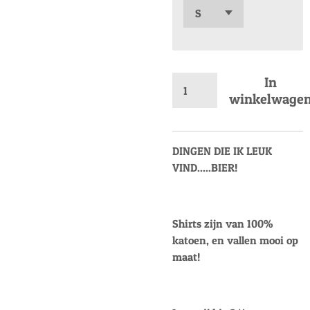
In
winkelwage
DINGEN DIE IK LEUK
VIND.....BIER!
Shirts zijn van 100%
katoen, en vallen mooi op
maat!