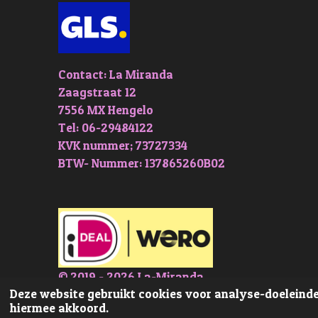
Contact: La Miranda
Zaagstraat 12
7556 MX Hengelo
Tel: 06-29484122
KVK nummer; 73727334
BTW- Nummer: 137865260B02
© 2019 - 2026 La-Miranda
Deze website gebruikt cookies voor analyse-doeleinden
hiermee akkoord.