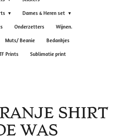
rts
Dames & Heren set
's
Onderzetters
Wijnen.
Muts/ Beanie
Bedankjes
TF Prints
Sublimatie print
RANJE SHIRT
 DE WAS