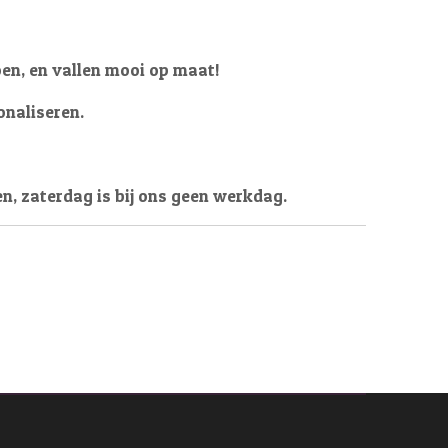
oen, en vallen mooi op maat!
onaliseren.
en, zaterdag is bij ons geen werkdag.