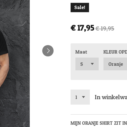
Sale!
€ 17,95
€ 19,95
Maat
KLEUR OP
In winkelw
MIJN ORANJE SHIRT ZIT I