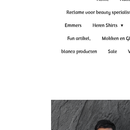
Reclame voor beauty specialis
Emmers
Heren Shirts
Fun artikel.
Mokken en G
blanco producten
Sale