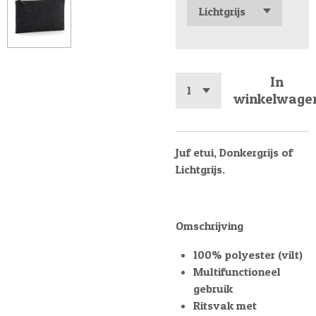
In
winkelwage
Juf etui, Donkergrijs of
Lichtgrijs.
Omschrijving
100% polyester (vilt)
Multifunctioneel
gebruik
Ritsvak met