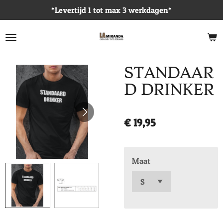
*Levertijd 1 tot max 3 werkdagen*
Ga
direct
naar
de
hoofdinhoud
STANDAAR
D DRINKER
€ 19,95
Maat