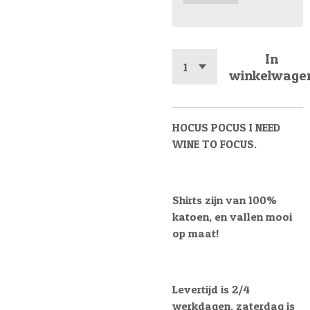
In
winkelwage
HOCUS POCUS I NEED
WINE TO FOCUS.
Shirts zijn van 100%
katoen, en vallen mooi
op maat!
Levertijd is 2/4
werkdagen, zaterdag is