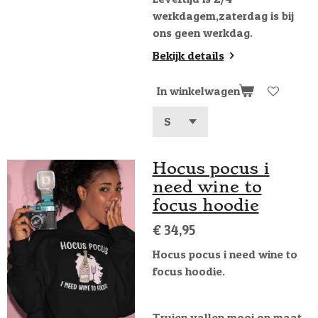
werkdagem,zaterdag is bij
ons geen werkdag.
Bekijk details
In winkelwagen
Hocus pocus i
need wine to
focus hoodie
€ 34,95
Hocus pocus i need wine to
focus hoodie.
Truien vallen mooi op maat.