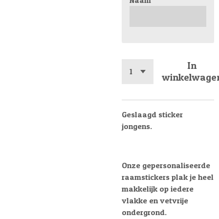
Naam
In
winkelwage
Geslaagd sticker
jongens.
Onze gepersonaliseerde
raamstickers plak je heel
makkelijk op iedere
vlakke en vetvrije
ondergrond.