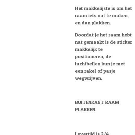
Het makkelijste is om het
raam iets nat te maken,
en dan plakken.
Doordat je het raam hebt
nat gemaakt is de sticker
makkelijk te
positioneren, de
luchtbellen kun je met
een rakel of pasje
wegwrijven.
BUITENKANT RAAM
PLAKKEN.
Levertijd is 2/4