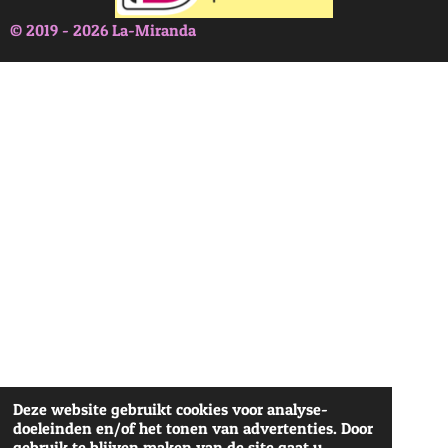
© 2019 - 2026 La-Miranda
Deze website gebruikt cookies voor analyse-
doeleinden en/of het tonen van advertenties. Door
gebruik te blijven maken van de site gaat u