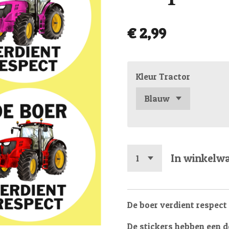
€ 2,99
Kleur Tractor
In winkelw
De boer verdient respect 
De stickers hebben een d