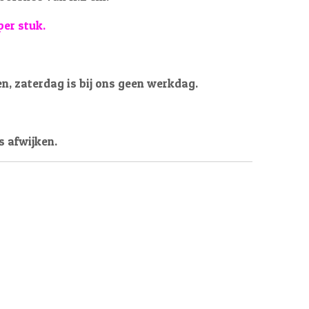
per stuk.
en, zaterdag is bij ons geen werkdag.
s afwijken.