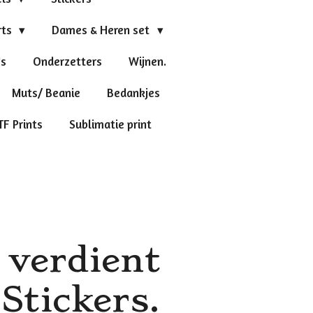
rts
Dames & Heren set
's
Onderzetters
Wijnen.
Muts/ Beanie
Bedankjes
TF Prints
Sublimatie print
 verdient
 Stickers.