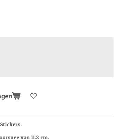
agen
Stickers.
oorsnee van 11.2 cm.