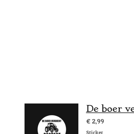
De boer ve
€ 2,99
Sticker