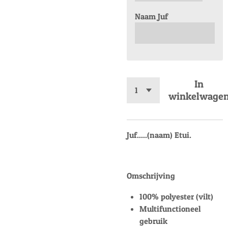
Naam Juf
In
winkelwage
Juf.....(naam) Etui.
Omschrijving
100% polyester (vilt)
Multifunctioneel
gebruik