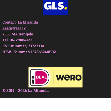
Contact: La Miranda
Zaagstraat 12
7556 MX Hengelo
Tel: 06-29484122
KVK nummer; 73727334
BTW- Nummer: 137865260B02
© 2019 - 2026 La-Miranda