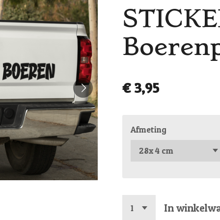
STICKE
Boerenp
€ 3,95
Afmeting
In winkelw