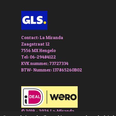
Contact: La Miranda
Zaagstraat 12
7556 MX Hengelo
Tel: 06-29484122
KVK nummer; 73727334
BTW- Nummer: 137865260B02
© 2019 - 2026 La-Miranda