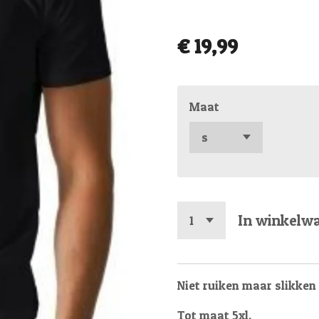
€ 19,99
Maat
In winkelw
Niet ruiken maar slikken
Tot maat 5xl.