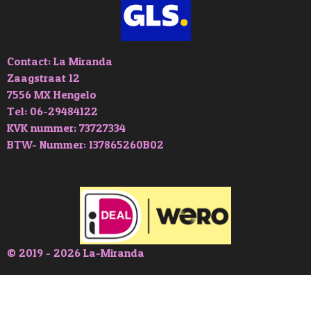
Contact: La Miranda
Zaagstraat 12
7556 MX Hengelo
Tel: 06-29484122
KVK nummer; 73727334
BTW- Nummer: 137865260B02
© 2019 - 2026 La-Miranda