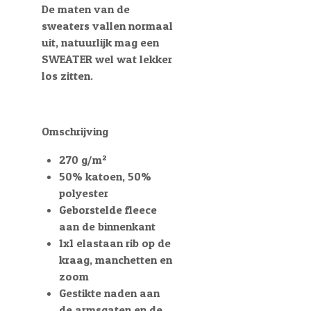
De maten van de
sweaters vallen normaal
uit, natuurlijk mag een
SWEATER wel wat lekker
los zitten.
Omschrijving
270 g/m²
50% katoen, 50%
polyester
Geborstelde fleece
aan de binnenkant
1x1 elastaan rib op de
kraag, manchetten en
zoom
Gestikte naden aan
de armsgaten en de