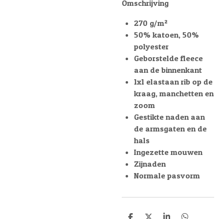
Omschrijving
270 g/m²
50% katoen, 50%
polyester
Geborstelde fleece
aan de binnenkant
1x1 elastaan rib op de
kraag, manchetten en
zoom
Gestikte naden aan
de armsgaten en de
hals
Ingezette mouwen
Zijnaden
Normale pasvorm