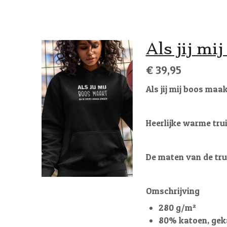
Als jij mi
€ 39,95
Als jij mij boos maak
Heerlijke warme tru
De maten van de trui
Omschrijving
280 g/m²
80% katoen, gek