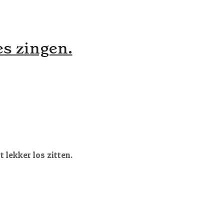
es zingen.
 lekker los zitten.