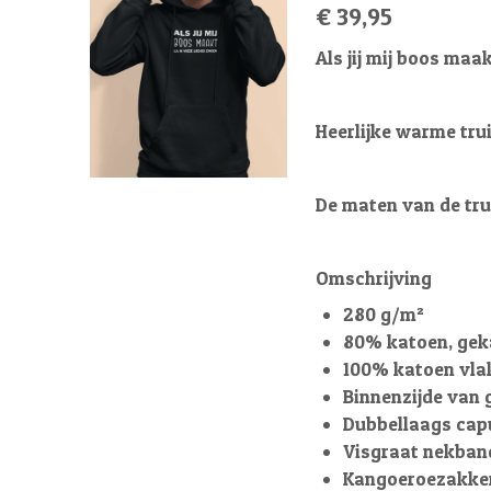
€ 39,95
Als jij mij boos maak
Heerlijke warme tru
De maten van de trui
Omschrijving
280 g/m²
80% katoen, gek
100% katoen vla
Binnenzijde van 
Dubbellaags cap
Visgraat nekban
Kangoeroezakke