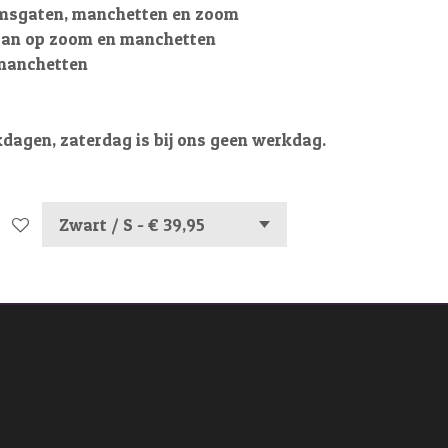
msgaten, manchetten en zoom
taan op zoom en manchetten
manchetten
kdagen, zaterdag is bij ons geen werkdag.