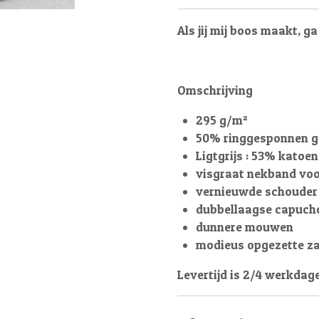
Als jij mij boos maakt, ga
Omschrijving
295 g/m²
50% ringgesponnen g
Ligtgrijs : 53% katoe
visgraat nekband voo
vernieuwde schouder
dubbellaagse capuch
dunnere mouwen
modieus opgezette za
Levertijd is 2/4 werkdag