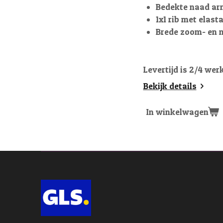
Bedekte naad ar
1x1 rib met elas
Brede zoom- en 
Levertijd is 2/4 wer
Bekijk details
In winkelwagen