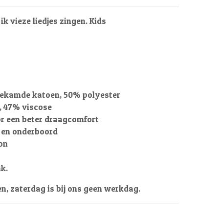
 ik vieze liedjes zingen. Kids
ekamde katoen, 50% polyester
n, 47% viscose
r een beter draagcomfort
 en onderboord
on
k.
en, zaterdag is bij ons geen werkdag.