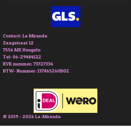
Contact: La Miranda
Zaagstraat 12
7556 MX Hengelo
Tel: 06-29484122
KVK nummer; 73727334
BTW- Nummer: 137865260B02
© 2019 - 2026 La-Miranda