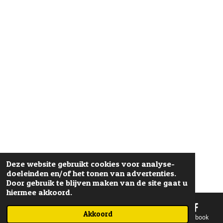
Deze website gebruikt cookies voor analyse-
doeleinden en/of het tonen van advertenties.
Door gebruik te blijven maken van de site gaat u
hiermee akkoord.
Akkoord
E-mailadres
Telefoonnummer
Kaart
Facebook