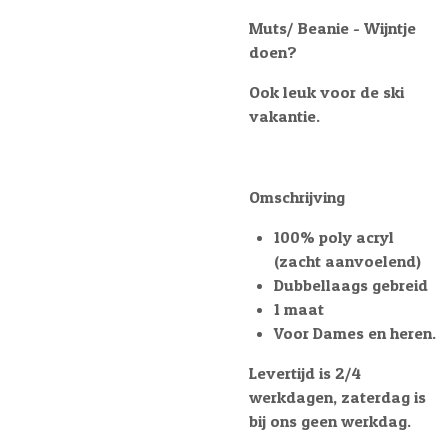
Muts/ Beanie - Wijntje
doen?
Ook leuk voor de ski
vakantie.
Omschrijving
100% poly acryl
(zacht aanvoelend)
Dubbellaags gebreid
1 maat
Voor Dames en heren.
Levertijd is 2/4
werkdagen, zaterdag is
bij ons geen werkdag.