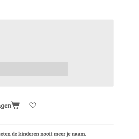
agen
rgeten de kinderen nooit meer je naam.