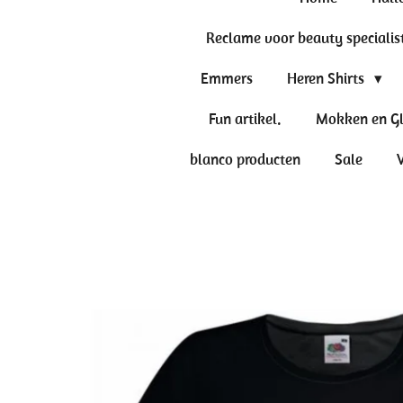
Reclame voor beauty specialis
Emmers
Heren Shirts
Fun artikel.
Mokken en G
blanco producten
Sale