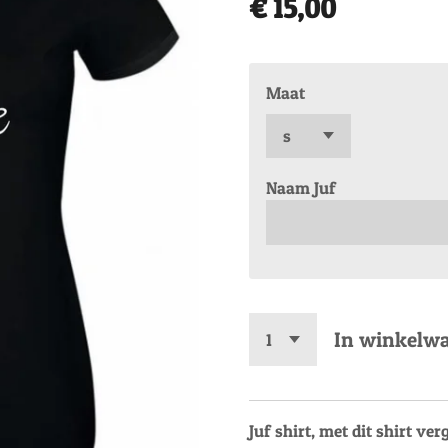
€ 15,00
Maat
Naam Juf
In winkelw
Juf shirt, met dit shirt ve