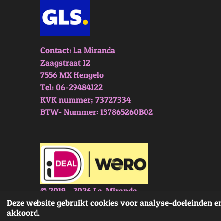
Contact: La Miranda
Zaagstraat 12
7556 MX Hengelo
Tel: 06-29484122
KVK nummer; 73727334
BTW- Nummer: 137865260B02
© 2019 - 2026 La-Miranda
Deze website gebruikt cookies voor analyse-doeleinden en
akkoord.