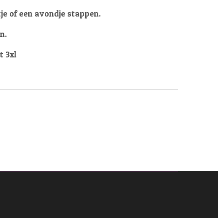
tje of een avondje stappen.
n.
t 3xl