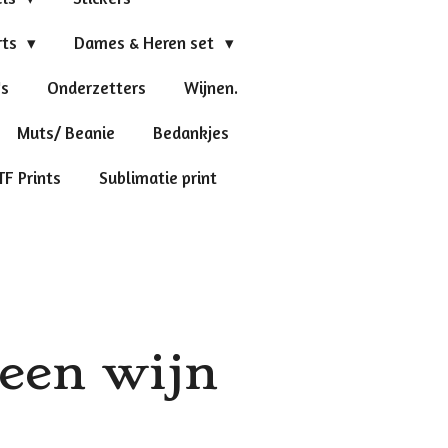
rts
Dames & Heren set
's
Onderzetters
Wijnen.
Muts/ Beanie
Bedankjes
TF Prints
Sublimatie print
 een wijn