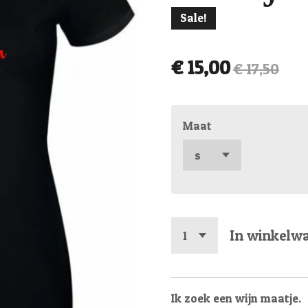
Sale!
€ 15,00
€ 17,50
Maat
In winkelw
Ik zoek een wijn maatje.