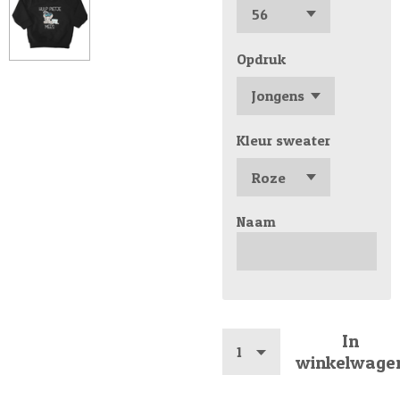
Opdruk
Kleur sweater
Naam
In
winkelwage