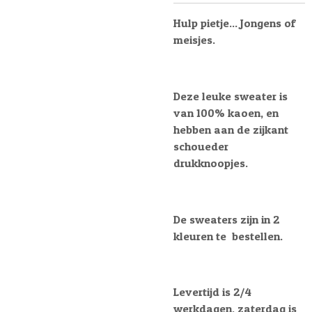
Hulp pietje... Jongens of
meisjes.
Deze leuke sweater is
van 100% kaoen, en
hebben aan de zijkant
schoueder
drukknoopjes.
De sweaters zijn in 2
kleuren te bestellen.
Levertijd is 2/4
werkdagen, zaterdag is