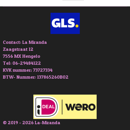
Contact: La Miranda
Zaagstraat 12
7556 MX Hengelo
Tel: 06-29484122
KVK nummer; 73727334
BTW- Nummer: 137865260B02
© 2019 - 2026 La-Miranda