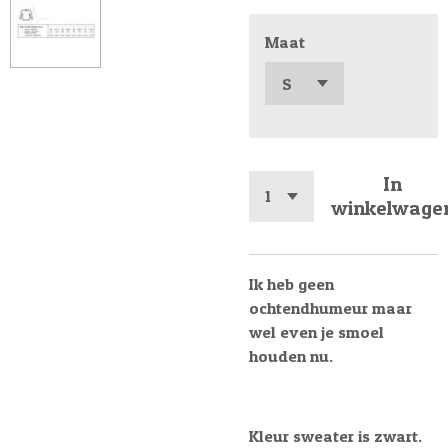
Maat
In
winkelwage
Ik heb geen
ochtendhumeur maar
wel even je smoel
houden nu.
Kleur sweater is zwart.