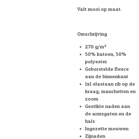
Valt mooi op maat.
Omschrijving
270 g/m²
50% katoen, 50%
polyester
Geborstelde fleece
aan de binnenkant
1x1 elastaan rib op de
kraag, manchetten en
zoom
Gestikte naden aan
de armsgaten en de
hals
Ingezette mouwen
Zijnaden