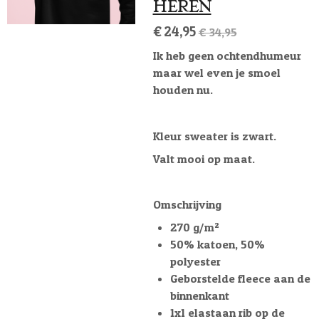
HEREN
€ 24,95
€ 34,95
Ik heb geen ochtendhumeur
maar wel even je smoel
houden nu.
Kleur sweater is zwart.
Valt mooi op maat.
Omschrijving
270 g/m²
50% katoen, 50%
polyester
Geborstelde fleece aan de
binnenkant
1x1 elastaan rib op de