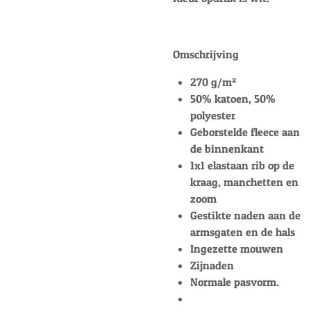
Omschrijving
270 g/m²
50% katoen, 50%
polyester
Geborstelde fleece aan
de binnenkant
1x1 elastaan rib op de
kraag, manchetten en
zoom
Gestikte naden aan de
armsgaten en de hals
Ingezette mouwen
Zijnaden
Normale pasvorm.