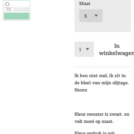
Maat
In
winkelwage
Ik ben niet oud, ik zit in
de bloei van mijn slijtage.
Heren
Kleur sweater is zwart. en
valt mooi op maat.
Kleur opdruk is wit.