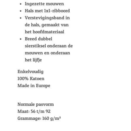
Ingezette mouwen
Hals met 1x1-ribboord
Verstevigingsband in
de hals, gemaakt van
het hoofdmateriaal
Breed dubbel
sierstiksel onderaan de
mouwen en onderaan
het lijfje
Enkelvoudig
100% Katoen
Made in Europe
Normale pasvorm
Maat: 56 t/m 92
Grammage: 160 g/m²