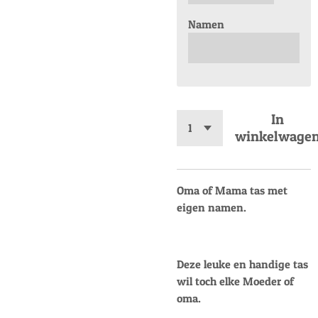
Namen
In
winkelwage
Oma of Mama tas met
eigen namen.
Deze leuke en handige tas
wil toch elke Moeder of
oma.