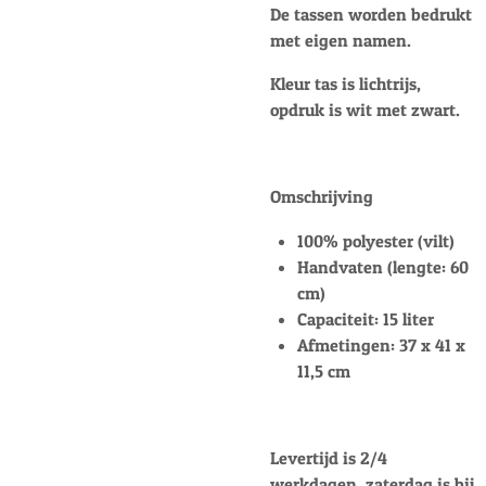
De tassen worden bedrukt
met eigen namen.
Kleur tas is lichtrijs,
opdruk is wit met zwart.
Omschrijving
100% polyester (vilt)
Handvaten (lengte: 60
cm)
Capaciteit: 15 liter
Afmetingen: 37 x 41 x
11,5 cm
Levertijd is 2/4
werkdagen, zaterdag is bij