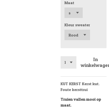
Maat
Kleur sweater
In
winkelwage
KUT KERST Kerst kut.
Foute kersttrui
Truien vallen mooi op
maat.