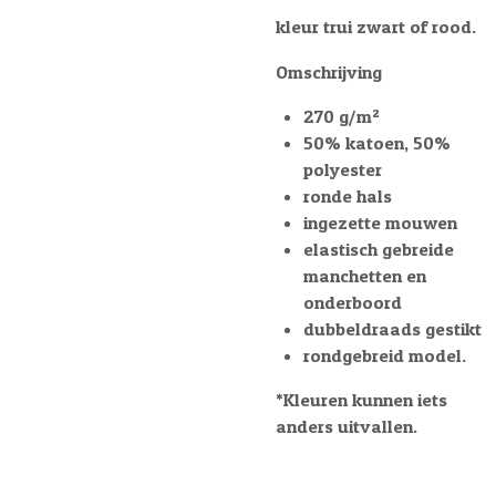
kleur trui zwart of rood.
Omschrijving
270 g/m²
50% katoen, 50%
polyester
ronde hals
ingezette mouwen
elastisch gebreide
manchetten en
onderboord
dubbeldraads gestikt
rondgebreid model.
*Kleuren kunnen iets
anders uitvallen.