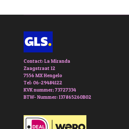
Contact: La Miranda
Zaagstraat 12
7556 MX Hengelo
Tel: 06-29484122
KVK nummer; 73727334
BTW- Nummer: 137865260B02