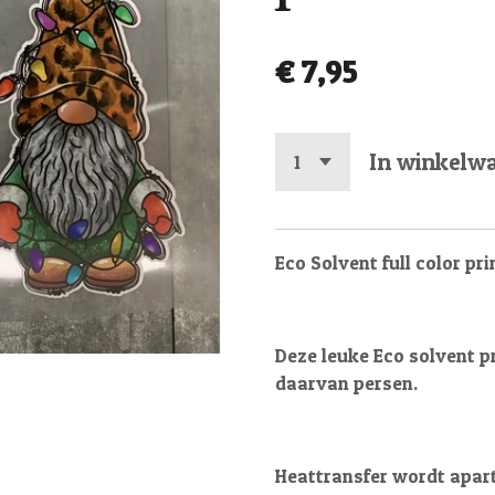
€ 7,95
In winkelw
Eco Solvent full color pr
Deze leuke Eco solvent pr
daarvan persen.
Heattransfer wordt apart