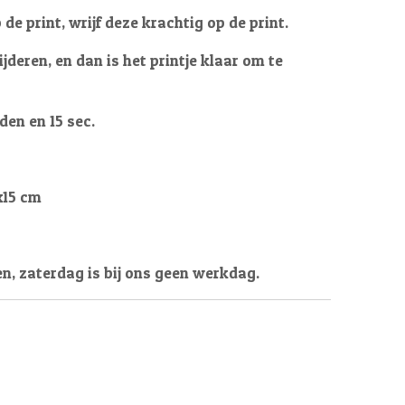
 de print, wrijf deze krachtig op de print.
jderen, en dan is het printje klaar om te
aden en 15 sec.
x15 cm
en, zaterdag is bij ons geen werkdag.