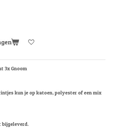
agen
int 3x Gnoom
intjes kun je op katoen, polyester of een mix
 bijgeleverd.